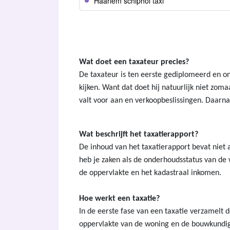
Haarlem schiphol taxi
Wat doet een taxateur precies?
De taxateur is ten eerste gediplomeerd en o
kijken. Want dat doet hij natuurlijk niet zom
valt voor aan en verkoopbeslissingen. Daarna
Wat beschrijft het taxatierapport?
De inhoud van het taxatierapport bevat niet
heb je zaken als de onderhoudsstatus van de 
de oppervlakte en het kadastraal inkomen.
Hoe werkt een taxatie?
In de eerste fase van een taxatie verzamelt d
oppervlakte van de woning en de bouwkundige