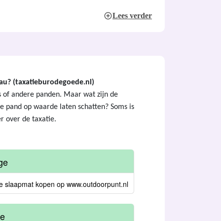
Lees verder
au? (taxatieburodegoede.nl)
s of andere panden. Maar wat zijn de
e pand op waarde laten schatten? Soms is
r over de taxatie.
ge
e slaapmat kopen op www.outdoorpunt.nl
ie