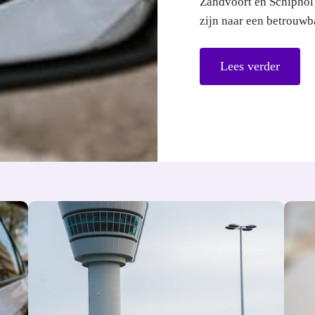
veel meer dan een lucht
Lees verder