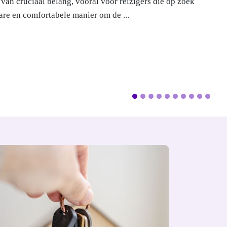
haven; het is een wereld op zich, e...