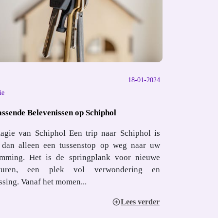
18-01-2024
ie
ssende Belevenissen op Schiphol
agie van Schiphol Een trip naar Schiphol is
 dan alleen een tussenstop op weg naar uw
emming. Het is de springplank voor nieuwe
turen, een plek vol verwondering en
ssing. Vanaf het momen...
Lees verder