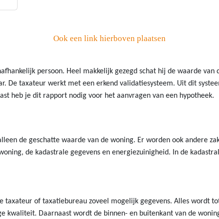
Ook een link hierboven plaatsen
nafhankelijk persoon. Heel makkelijk gezegd schat hij de waarde van
aar. De taxateur werkt met een erkend validatiesysteem. Uit dit syst
ast heb je dit rapport nodig voor het aanvragen van een hypotheek.
 alleen de geschatte waarde van de woning. Er worden ook andere zake
woning, de kadastrale gegevens en energiezuinigheid. In de kadastra
e taxateur of taxatiebureau zoveel mogelijk gegevens. Alles wordt to
 kwaliteit. Daarnaast wordt de binnen- en buitenkant van de woning