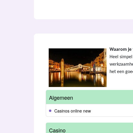
Waarom je w
Heel simpel
werkzaamhed
het een goed
Algemeen
Casinos online new
Casino