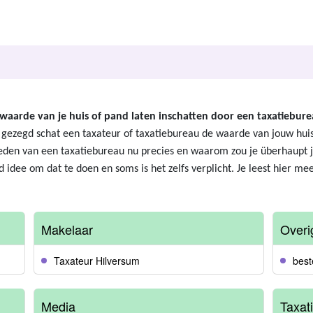
aarde van je huis of pand laten inschatten door een taxatiebure
 gezegd schat een taxateur of taxatiebureau de waarde van jouw hui
en van een taxatiebureau nu precies en waarom zou je überhaupt j
 idee om dat te doen en soms is het zelfs verplicht. Je leest hier mee
Makelaar
Overi
Taxateur Hilversum
best
Media
Taxat