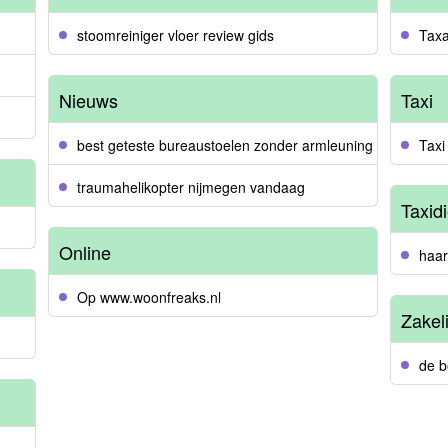
stoomreiniger vloer review gids
Taxa
Nieuws
Taxi
best geteste bureaustoelen zonder armleuning
Taxi
traumahelikopter nijmegen vandaag
Taxid
Online
haar
Op www.woonfreaks.nl
Zakel
de b