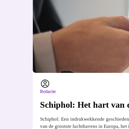
Redactie
Schiphol: Het hart van d
Schiphol: Een indrukwekkende geschiedenis 
van de grootste luchthavens in Europa, het i