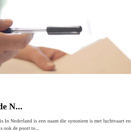
e N...
In Nederland is een naam die synoniem is met luchtvaart en d
s ook de poort to...